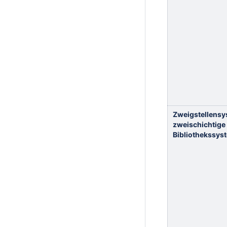
Zweigstellensy
zweischichtige
Bibliothekssys